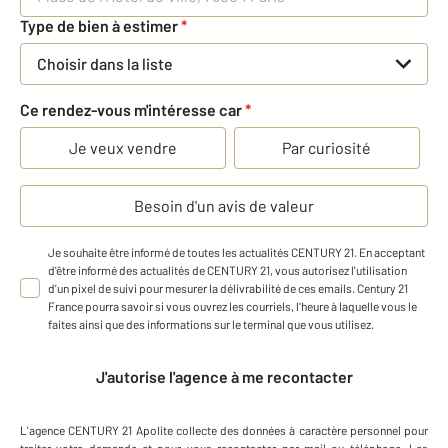
Type de bien à estimer
*
Choisir dans la liste
Ce rendez-vous m'intéresse car
*
Je veux vendre
Par curiosité
Besoin d'un avis de valeur
Je souhaite être informé de toutes les actualités CENTURY 21. En acceptant
d'être informé des actualités de CENTURY 21, vous autorisez l'utilisation
d'un pixel de suivi pour mesurer la délivrabilité de ces emails. Century 21
France pourra savoir si vous ouvrez les courriels, l'heure à laquelle vous le
faites ainsi que des informations sur le terminal que vous utilisez.
J'autorise l'agence à me recontacter
L'agence
CENTURY 21 Apolite
collecte des données à caractère personnel
pour