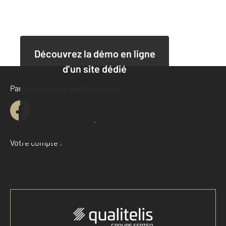
Découvrez la démo en ligne
d’un site dédié
Parlons de vous, parlons biens
Site dédié pour un appartement
Site dédié pour une maison
Votre compte :
Accéder à mon compte